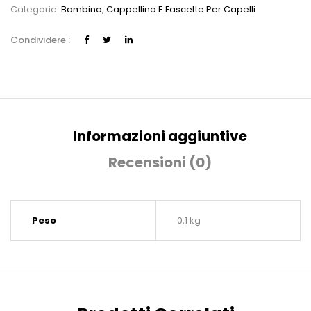
Categorie:
Bambina
,
Cappellino E Fascette Per Capelli
Condividere :
Informazioni aggiuntive
Recensioni (0)
Peso
0,1 kg