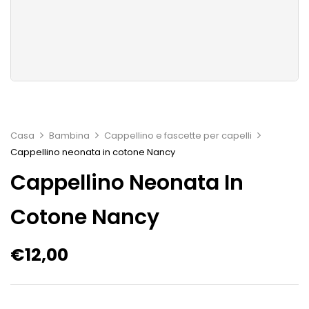
Casa
Bambina
Cappellino e fascette per capelli
Cappellino neonata in cotone Nancy
Cappellino Neonata In
Cotone Nancy
€
12,00