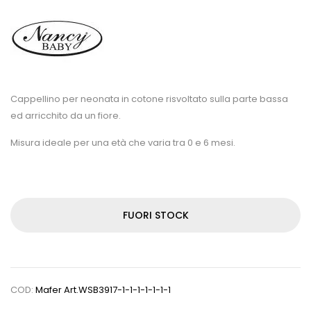
Cappellino per neonata in cotone risvoltato sulla parte bassa
ed arricchito da un fiore.
Misura ideale per una età che varia tra 0 e 6 mesi.
FUORI STOCK
COD:
Mafer Art.WSB3917-1-1-1-1-1-1-1