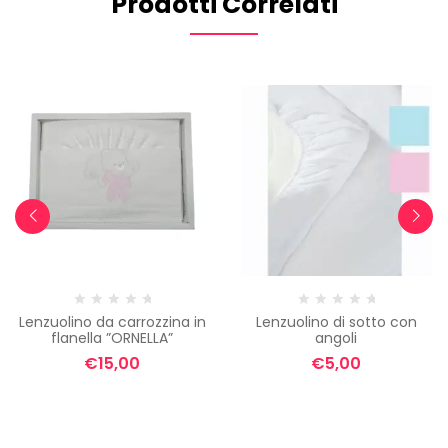
Prodotti Correlati
Lenzuolino da carrozzina in
Lenzuolino di sotto con
flanella ”ORNELLA”
angoli
€
15,00
€
5,00