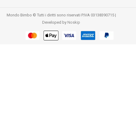
Mondo Bimbo © Tutti i diritti sono riservati P.IVA 03138390715 |
Developed by
Noskip