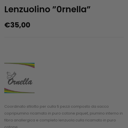
Lenzuolino ”0rnella”
€
35,00
Coordinato sfilotto per culla 5 pezzi composto da sacco
copripiumino ricamato in puro cotone piquet, piumino interno in
fibra anallergica e completo lenzuola culla ricamato in puro
cotone.