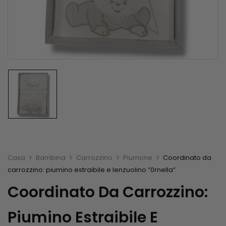
Casa
Bambina
Carrozzino
Piumone
Coordinato da
carrozzino: piumino estraibile e lenzuolino ”0rnella”
Coordinato Da Carrozzino:
Piumino Estraibile E