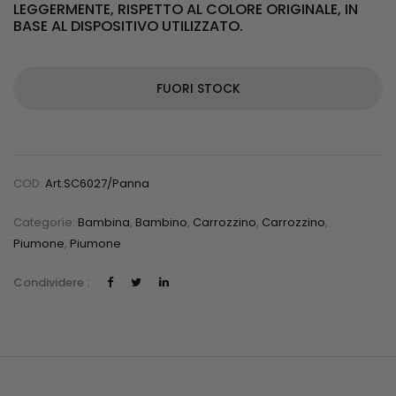
LEGGERMENTE, RISPETTO AL COLORE ORIGINALE, IN
BASE AL DISPOSITIVO UTILIZZATO.
FUORI STOCK
COD:
Art.SC6027/panna
Categorie:
Bambina
,
Bambino
,
Carrozzino
,
Carrozzino
,
Piumone
,
Piumone
Condividere :