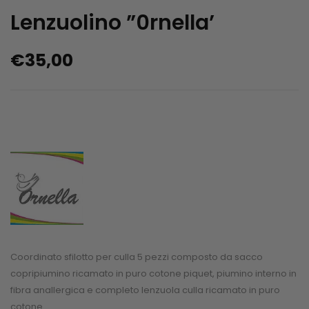
Lenzuolino ”0rnella’
€
35,00
Coordinato sfilotto per culla 5 pezzi composto da sacco
copripiumino ricamato in puro cotone piquet, piumino interno in
fibra anallergica e completo lenzuola culla ricamato in puro
cotone.