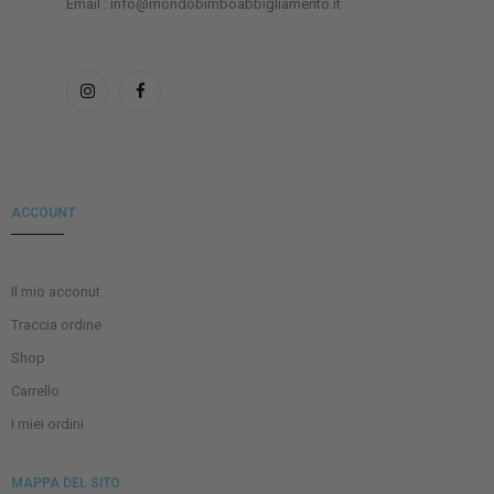
Email : info@mondobimboabbigliamento.it
ACCOUNT
Il mio acconut
Traccia ordine
Shop
Carrello
I miei ordini
MAPPA DEL SITO