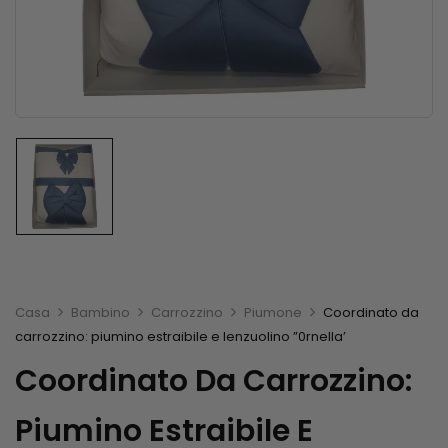
Casa
Bambino
Carrozzino
Piumone
Coordinato da
carrozzino: piumino estraibile e lenzuolino ”0rnella’
Coordinato Da Carrozzino:
Piumino Estraibile E