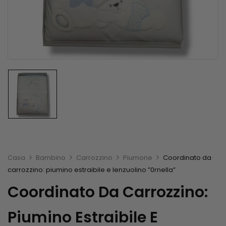
Casa
Bambino
Carrozzino
Piumone
Coordinato da
carrozzino: piumino estraibile e lenzuolino ”0rnella”
Coordinato Da Carrozzino:
Piumino Estraibile E