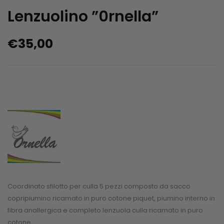
Lenzuolino ”0rnella”
€
35,00
Coordinato sfilotto per culla 5 pezzi composto da sacco
copripiumino ricamato in puro cotone piquet, piumino interno in
fibra anallergica e completo lenzuola culla ricamato in puro
cotone.