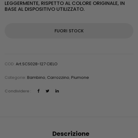
LEGGERMENTE, RISPETTO AL COLORE ORIGINALE, IN
BASE AL DISPOSITIVO UTILIZZATO.
FUORI STOCK
COD:
Art.SCS028-127 CIELO
Categorie:
Bambino
,
Carrozzino
,
Piumone
Condividere :
Descrizione