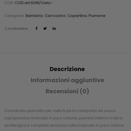
COD:
COD:art.6018/cielo-
Categorie:
Bambino
,
Carrozzino
,
Copertina
,
Piumone
Condividere :
Descrizione
Informazioni aggiuntive
Recensioni (0)
Coordinato piumotto per culla 5 pezzi composto da sacco
copripiumino ricamato in puro cotone, piumino interno in fibra
anallergica e completo lenzuola culla ricamato in puro cotone.