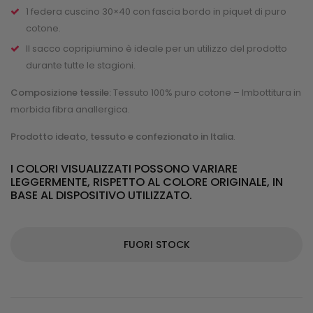
1 federa cuscino 30×40 con fascia bordo in piquet di puro
cotone.
Il sacco copripiumino è ideale per un utilizzo del prodotto
durante tutte le stagioni.
Composizione tessile:
Tessuto 100% puro cotone – Imbottitura in
morbida fibra anallergica.
Prodotto ideato, tessuto e confezionato in Italia
.
I COLORI VISUALIZZATI POSSONO VARIARE
LEGGERMENTE, RISPETTO AL COLORE ORIGINALE, IN
BASE AL DISPOSITIVO UTILIZZATO.
FUORI STOCK