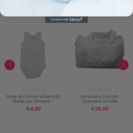
Prodotti Correlati
Body di cotone smanicati
Borsone a tracolla
Bimbi per Sempre –
ricamato Ornella
€
4,00
€
25,00