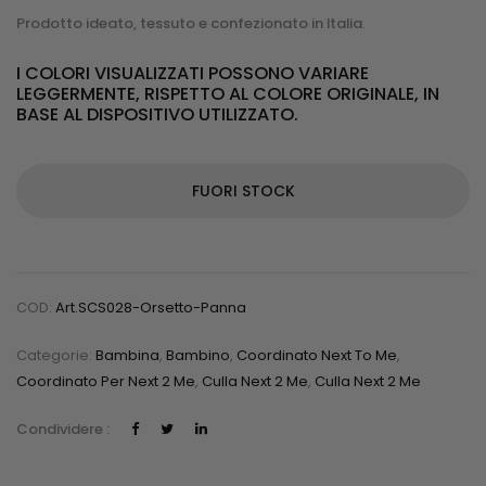
Prodotto ideato, tessuto e confezionato in Italia
.
I COLORI VISUALIZZATI POSSONO VARIARE
LEGGERMENTE, RISPETTO AL COLORE ORIGINALE, IN
BASE AL DISPOSITIVO UTILIZZATO.
FUORI STOCK
COD:
Art.SCS028-Orsetto-Panna
Categorie:
Bambina
,
Bambino
,
Coordinato Next To Me
,
Coordinato Per Next 2 Me
,
Culla Next 2 Me
,
Culla Next 2 Me
Condividere :