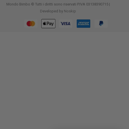
Mondo Bimbo © Tutti i diritti sono riservati P.IVA 03138390715 |
Developed by
Noskip