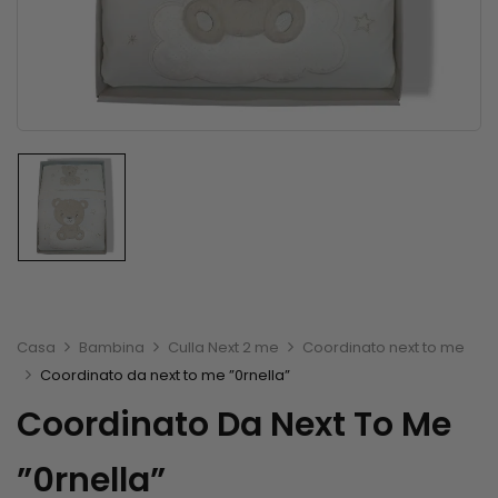
Casa
Bambina
Culla Next 2 me
Coordinato next to me
Coordinato da next to me ”0rnella”
Coordinato Da Next To Me
”0rnella”