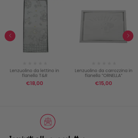
Lenzuolino da lettino in
Lenzuolino da carrozzina in
flanella T&R
flanella ”ORNELLA”
€
18,00
€
15,00