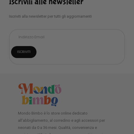
Iscriviti alle newsletter
Iscriviti alla newsletter per tutti gli aggiornamenti
Mondo Bimbo è lo store online dedicato
all’abbigliamento, al corredino e agli accessori per
neonati da 0 a 36 mesi. Qualità, convenienza e