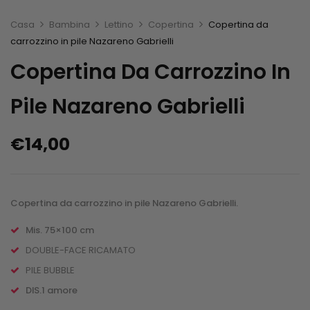
Casa
Bambina
Lettino
Copertina
Copertina da
carrozzino in pile Nazareno Gabrielli
Copertina Da Carrozzino In
Pile Nazareno Gabrielli
€
14,00
Copertina da carrozzino in pile Nazareno Gabrielli.
Mis. 75×100 cm
DOUBLE-FACE RICAMATO
PILE BUBBLE
DIS.1 amore