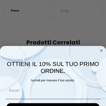
Peso
0,1 kg
Prodotti Correlati
OTTIENI IL 10% SUL TUO PRIMO
ORDINE.
Iscriviti per ricevere il tuo sconto.
Email