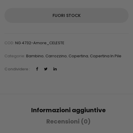
FUORI STOCK
COD:
NG 4732-Amore_CELESTE
Categorie:
Bambino
,
Carrozzino
,
Copertina
,
Copertina In Pile
Condividere :
Informazioni aggiuntive
Recensioni (0)