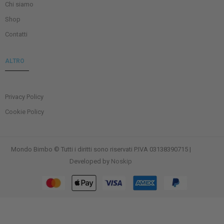
Chi siamo
Shop
Contatti
ALTRO
Privacy Policy
Cookie Policy
Mondo Bimbo © Tutti i diritti sono riservati P.IVA 03138390715 |
Developed by
Noskip