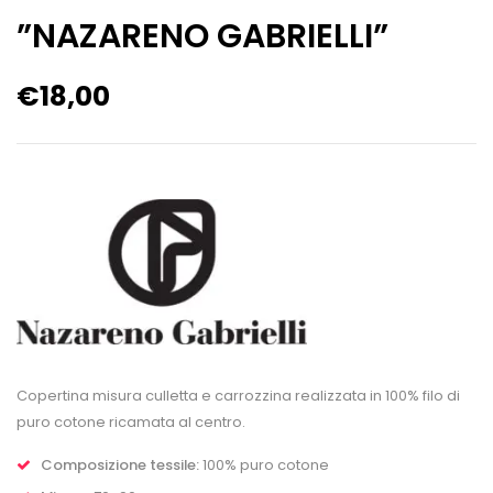
”NAZARENO GABRIELLI”
€
18,00
Copertina misura culletta e carrozzina realizzata in 100% filo di
puro cotone ricamata al centro.
Composizione tessile:
100% puro cotone