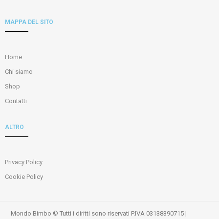
MAPPA DEL SITO
Home
Chi siamo
Shop
Contatti
ALTRO
Privacy Policy
Cookie Policy
Mondo Bimbo © Tutti i diritti sono riservati P.IVA 03138390715 |