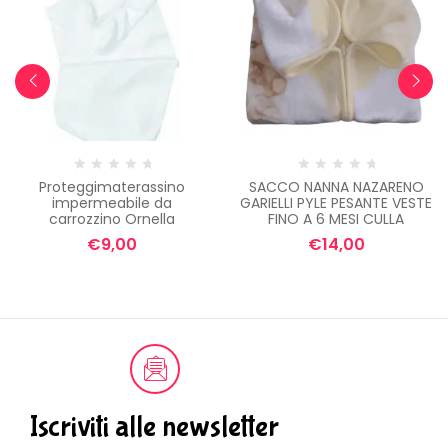
Proteggimaterassino
SACCO NANNA NAZARENO
impermeabile da
GARIELLI PYLE PESANTE VESTE
carrozzino Ornella
FINO A 6 MESI CULLA
€
9,00
€
14,00
Iscriviti alle newsletter