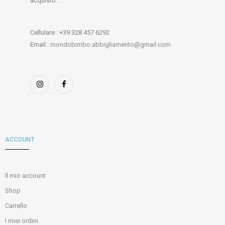
acquisto.
Cellulare : +39 328 457 6292
Email :
mondobimbo.abbigliamento@gmail.com
ACCOUNT
Il mio account
Shop
Carrello
I miei ordini