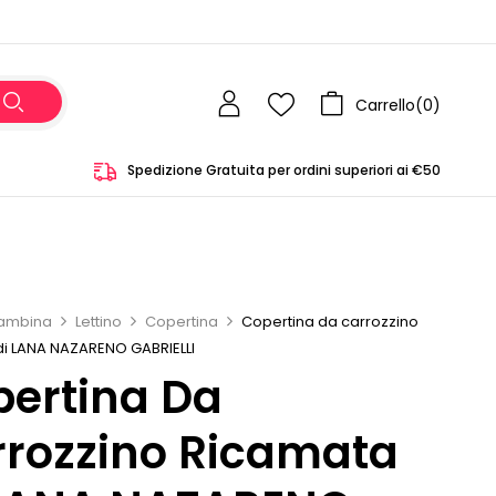
Carrello(
0
)
Spedizione Gratuita per ordini superiori ai €50
ambina
Lettino
Copertina
Copertina da carrozzino
di LANA NAZARENO GABRIELLI
ertina Da
rozzino Ricamata