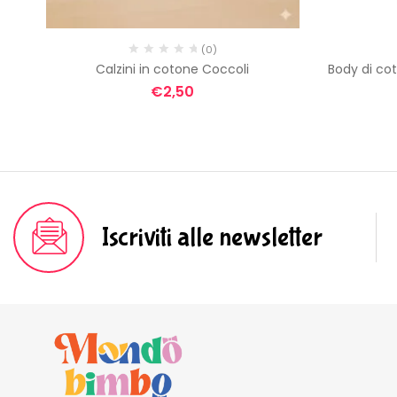
(0)
ito
Calzini in cotone Coccoli
Body di co
€
2,50
Iscriviti alle newsletter