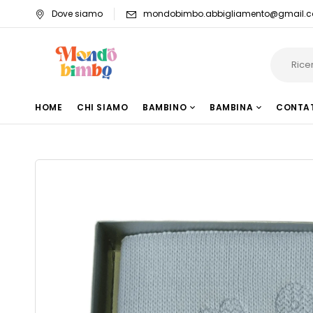
Dove siamo
mondobimbo.abbigliamento@gmail.
HOME
CHI SIAMO
BAMBINO
BAMBINA
CONTA