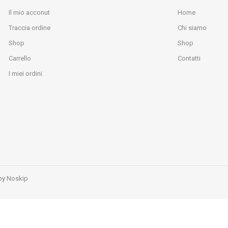
Il mio acconut
Home
Traccia ordine
Chi siamo
Shop
Shop
Carrello
Contatti
I miei ordini
 by
Noskip