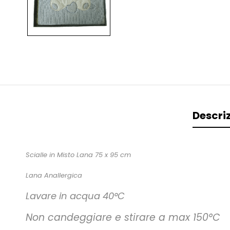
Descri
Scialle in Misto Lana 75 x 95 cm
Lana Anallergica
Lavare in acqua 40°C
Non candeggiare e stirare a max 150°C