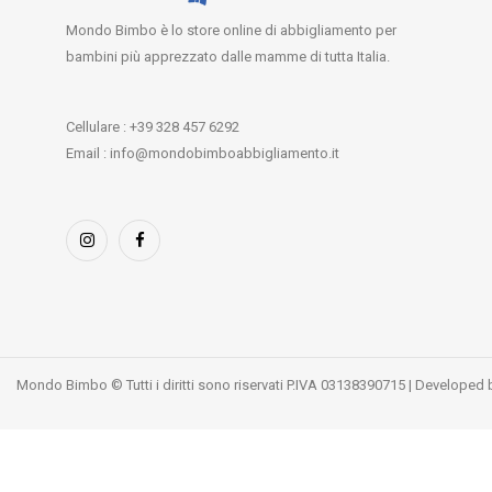
Mondo Bimbo è lo store online di abbigliamento per
bambini più apprezzato dalle mamme di tutta Italia.
Cellulare : +39 328 457 6292
Email : info@mondobimboabbigliamento.it
Mondo Bimbo © Tutti i diritti sono riservati P.IVA 03138390715 | Developed