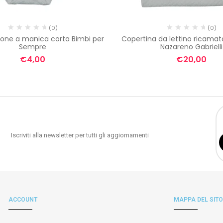
(0)
(0)
tone a manica corta Bimbi per
Copertina da lettino ricamat
Sempre
Nazareno Gabrielli
€
4,00
€
20,00
Iscriviti alla newsletter per tutti gli aggiornamenti
ACCOUNT
MAPPA DEL SITO