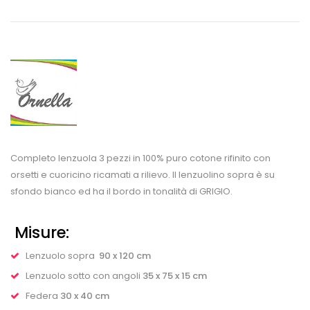
Completo lenzuola 3 pezzi in 100% puro cotone rifinito con
orsetti e cuoricino ricamati a rilievo. Il lenzuolino sopra è su
sfondo bianco ed ha il bordo in tonalità di GRIGIO.
Misure:
Lenzuolo sopra
90 x 120 cm
Lenzuolo sotto con angoli
35 x 75 x 15 cm
Federa
30 x 40 cm