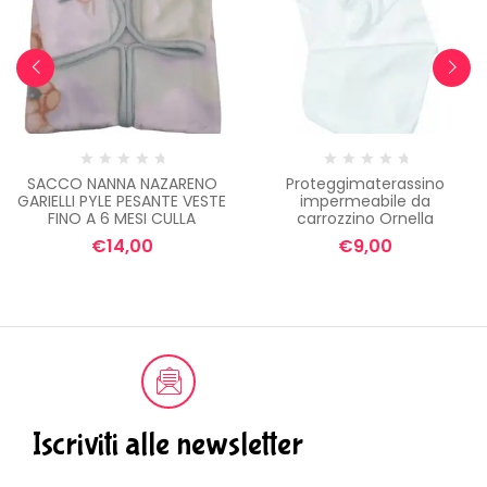
SACCO NANNA NAZARENO
Proteggimaterassino
GARIELLI PYLE PESANTE VESTE
impermeabile da
FINO A 6 MESI CULLA
carrozzino Ornella
€
14,00
€
9,00
Iscriviti alle newsletter