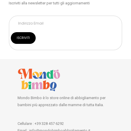
Iscriviti alla newsletter per tutti gli aggiornamenti
Mondo Bimbo è lo store online di abbigliamento per
bambini più apprezzato dalle mamme di tutta Italia.
Cellulare : +39 328 457 6292
Email : info@mondobimboabbigliamento.it