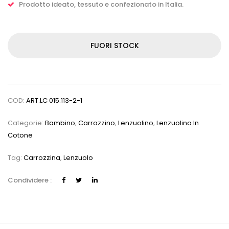
Prodotto ideato, tessuto e confezionato in Italia.
FUORI STOCK
COD:
ART.LC 015.113-2-1
Categorie:
Bambino
,
Carrozzino
,
Lenzuolino
,
Lenzuolino In
Cotone
Tag:
Carrozzina
,
Lenzuolo
Condividere :