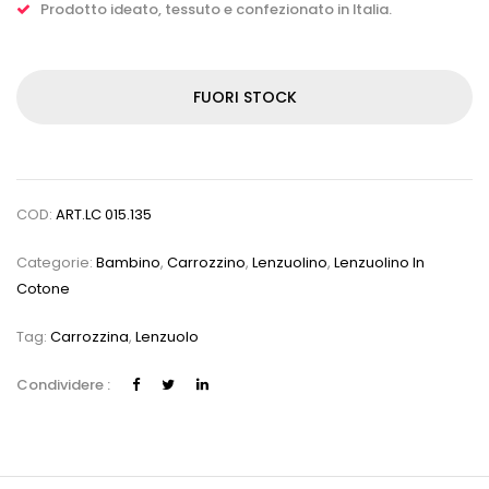
Prodotto ideato, tessuto e confezionato in Italia.
FUORI STOCK
COD:
ART.LC 015.135
Categorie:
Bambino
,
Carrozzino
,
Lenzuolino
,
Lenzuolino In
Cotone
Tag:
Carrozzina
,
Lenzuolo
Condividere :