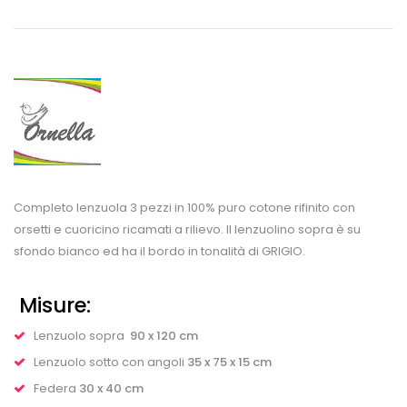
Completo lenzuola 3 pezzi in 100% puro cotone rifinito con
orsetti e cuoricino ricamati a rilievo. Il lenzuolino sopra è su
sfondo bianco ed ha il bordo in tonalità di GRIGIO.
Misure:
Lenzuolo sopra
90 x 120 cm
Lenzuolo sotto con angoli
35 x 75 x 15 cm
Federa
30 x 40 cm