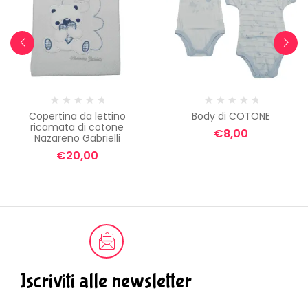
Copertina da lettino
Body di COTONE
ricamata di cotone
€
8,00
Nazareno Gabrielli
€
20,00
Iscriviti alle newsletter