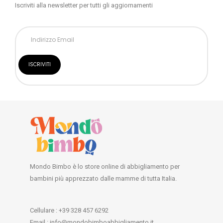
Iscriviti alla newsletter per tutti gli aggiornamenti
Mondo Bimbo è lo store online di abbigliamento per
bambini più apprezzato dalle mamme di tutta Italia.
Cellulare : +39 328 457 6292
Email : info@mondobimboabbigliamento.it