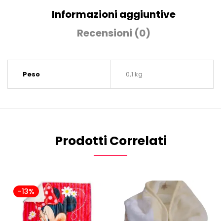
Informazioni aggiuntive
Recensioni (0)
Peso
0,1 kg
Prodotti Correlati
-13%