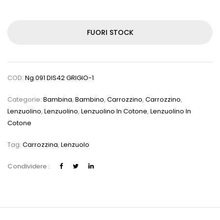
FUORI STOCK
COD:
Ng.091 DIS42 GRIGIO-1
Categorie:
Bambina
,
Bambino
,
Carrozzino
,
Carrozzino
,
Lenzuolino
,
Lenzuolino
,
Lenzuolino In Cotone
,
Lenzuolino In
Cotone
Tag:
Carrozzina
,
Lenzuolo
Condividere :