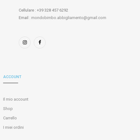
Cellulare : +39 328 457 6292
Email :
mondobimbo.abbigliamento@gmail.com
ACCOUNT
Il mio account
Shop
Carrello
I miei ordini