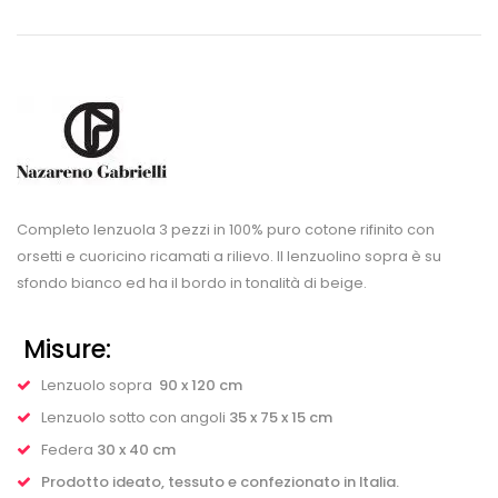
Completo lenzuola 3 pezzi in 100% puro cotone rifinito con
orsetti e cuoricino ricamati a rilievo. Il lenzuolino sopra è su
sfondo bianco ed ha il bordo in tonalità di beige.
Misure:
Lenzuolo sopra
90 x 120 cm
Lenzuolo sotto con angoli
35 x 75 x 15 cm
Federa
30 x 40 cm
Prodotto ideato, tessuto e confezionato in Italia.