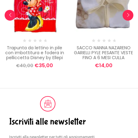
Trapunta da lettino in pile
SACCO NANNA NAZARENO
con imbottitura e fodera in
GARIELLI PYLE PESANTE VESTE
pelliccetta Disney by Ellepi
FINO A 6 MESI CULLA
€
35,00
€
14,00
€
40,00
Iscriviti alle newsletter
Iscriviti alla newsletter per tutti gli aggiornamenti