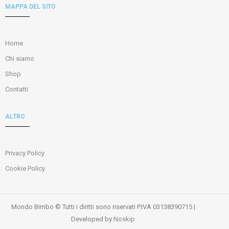
MAPPA DEL SITO
Home
Chi siamo
Shop
Contatti
ALTRO
Privacy Policy
Cookie Policy
Mondo Bimbo © Tutti i diritti sono riservati P.IVA 03138390715 |
Developed by
Noskip