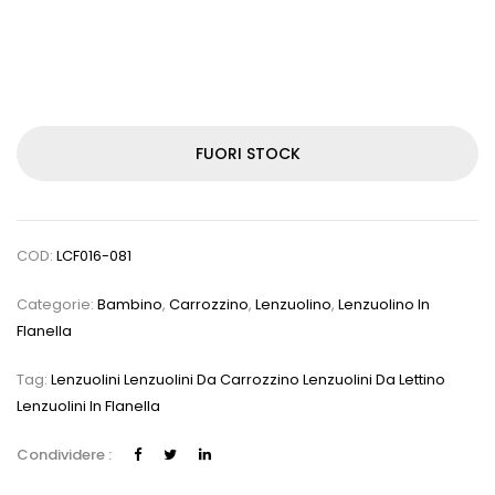
FUORI STOCK
COD:
LCF016-081
Categorie:
Bambino
,
Carrozzino
,
Lenzuolino
,
Lenzuolino In
Flanella
Tag:
Lenzuolini Lenzuolini Da Carrozzino Lenzuolini Da Lettino
Lenzuolini In Flanella
Condividere :