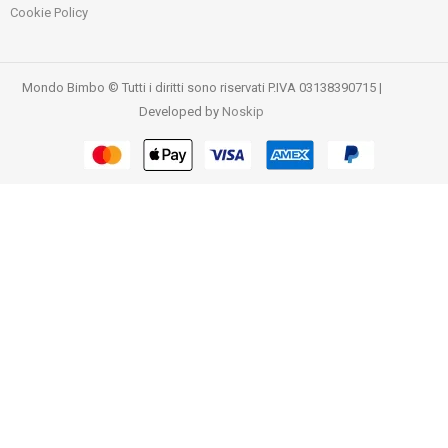
Cookie Policy
Mondo Bimbo © Tutti i diritti sono riservati P.IVA 03138390715 |
Developed by
Noskip