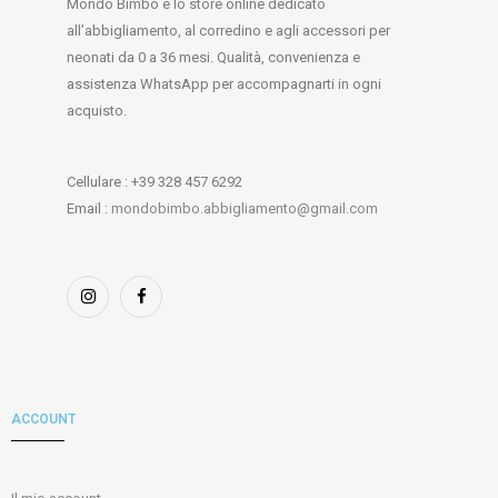
Mondo Bimbo è lo store online dedicato
all’abbigliamento, al corredino e agli accessori per
neonati da 0 a 36 mesi. Qualità, convenienza e
assistenza WhatsApp per accompagnarti in ogni
acquisto.
Cellulare : +39 328 457 6292
Email :
mondobimbo.abbigliamento@gmail.com
ACCOUNT