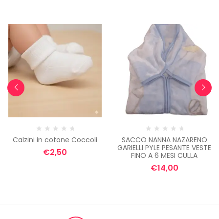
Calzini in cotone Coccoli
SACCO NANNA NAZARENO
GARIELLI PYLE PESANTE VESTE
€
2,50
FINO A 6 MESI CULLA
€
14,00