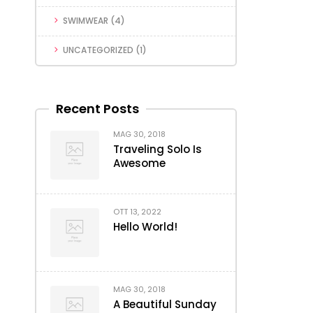
SWIMWEAR
(4)
UNCATEGORIZED
(1)
Recent Posts
MAG 30, 2018
Traveling Solo Is
Awesome
OTT 13, 2022
Hello World!
MAG 30, 2018
A Beautiful Sunday