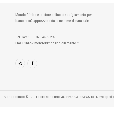
Mondo Bimbo è lo store online di abbigliamento per
bambini più apprezzato dalle mamme di tutta Italia.
Cellulare : +39 328 457 6292
Email : info@mondobimboabbigliamento.it
Mondo Bimbo © Tutti i diritti sono riservati P.IVA 03138390715 | Developed