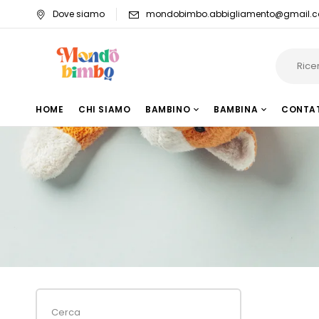
Dove siamo
mondobimbo.abbigliamento@gmail.
HOME
CHI SIAMO
BAMBINO
BAMBINA
CONTA
Cerca