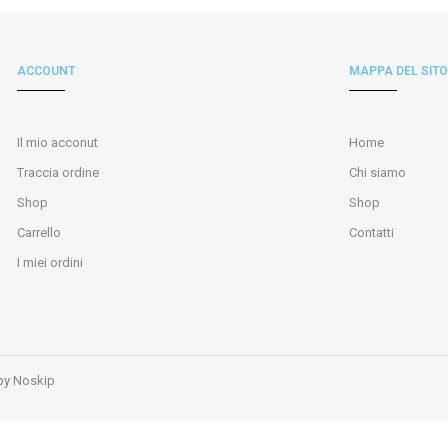
ACCOUNT
MAPPA DEL SITO
Il mio acconut
Home
Traccia ordine
Chi siamo
Shop
Shop
Carrello
Contatti
I miei ordini
 by
Noskip