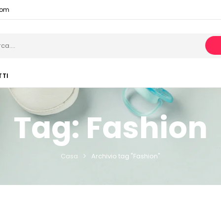
com
TTI
Tag:
Fashion
Casa
Archivio tag "Fashion"