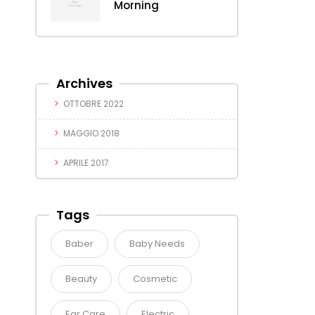
Morning
Archives
OTTOBRE 2022
MAGGIO 2018
APRILE 2017
Tags
Baber
Baby Needs
Beauty
Cosmetic
Ear Care
Electric