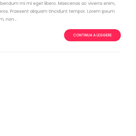
ibendum mi mi eget libero. Maecenas ac viverra enim,
t eros. Praesent aliquam tincidunt tempor. Lorem ipsum
, non...
CONTINUA A LEGGERE