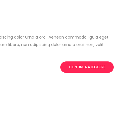
ipiscing dolor urna a orci. Aenean commodo ligula eget
uam libero, non adipiscing dolor urna a orci. non, velit.
CONTINUA A LEGGERE