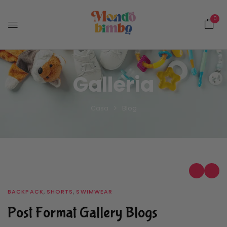
0
Galleria
Casa
Blog
,
,
BACKPACK
SHORTS
SWIMWEAR
Post Format Gallery Blogs