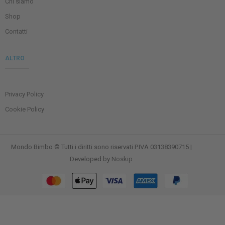
Chi siamo
Shop
Contatti
ALTRO
Privacy Policy
Cookie Policy
Mondo Bimbo © Tutti i diritti sono riservati P.IVA 03138390715 |
Developed by
Noskip