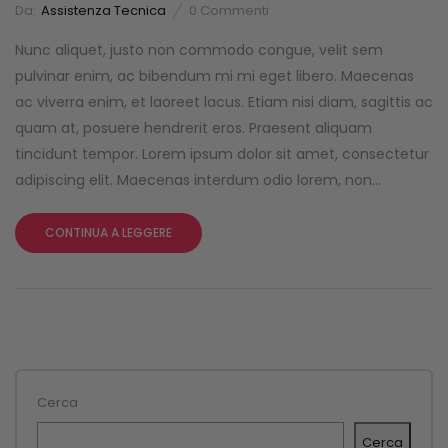
Da:
Assistenza Tecnica
0
Commenti
Nunc aliquet, justo non commodo congue, velit sem
pulvinar enim, ac bibendum mi mi eget libero. Maecenas
ac viverra enim, et laoreet lacus. Etiam nisi diam, sagittis ac
quam at, posuere hendrerit eros. Praesent aliquam
tincidunt tempor. Lorem ipsum dolor sit amet, consectetur
adipiscing elit. Maecenas interdum odio lorem, non...
CONTINUA A LEGGERE
Cerca
Cerca