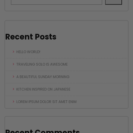
Recent Posts
HELLO WORLD!
TRAVELING SOLO IS AWESOME
A BEAUTIFUL SUNDAY MORNING
KITCHEN INSPIRED ON JAPANESE
LOREM IPSUM DOLOR SIT AMET ENIM
Recent Comments