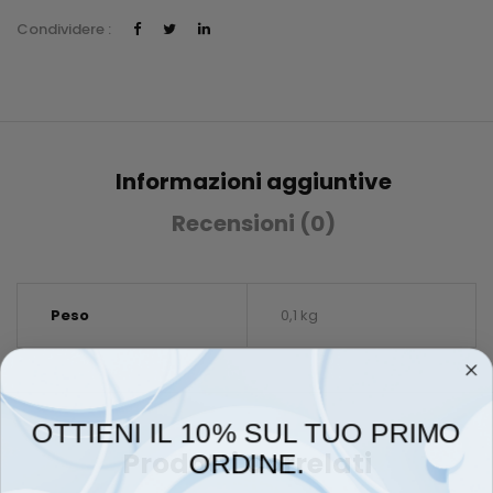
Condividere :
Informazioni aggiuntive
Recensioni (0)
Peso
0,1 kg
OTTIENI IL 10% SUL TUO PRIMO
Prodotti Correlati
ORDINE.