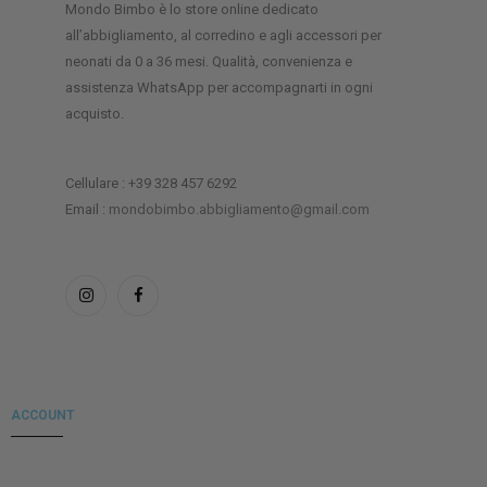
Mondo Bimbo è lo store online dedicato
all’abbigliamento, al corredino e agli accessori per
neonati da 0 a 36 mesi. Qualità, convenienza e
assistenza WhatsApp per accompagnarti in ogni
acquisto.
Cellulare : +39 328 457 6292
Email :
mondobimbo.abbigliamento@gmail.com
ACCOUNT