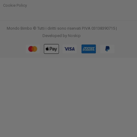
Cookie Policy
Mondo Bimbo © Tutti i diritti sono riservati P.IVA 03138390715 |
Developed by
Noskip