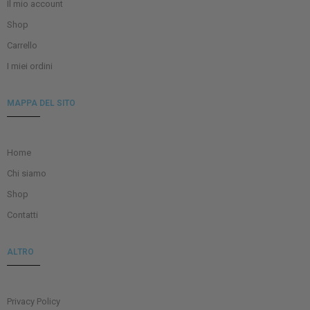
Il mio account
Shop
Carrello
I miei ordini
MAPPA DEL SITO
Home
Chi siamo
Shop
Contatti
ALTRO
Privacy Policy