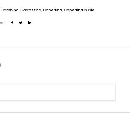
:
Bambino
,
Carrozzino
,
Copertina
,
Copertina In Pile
e :
)