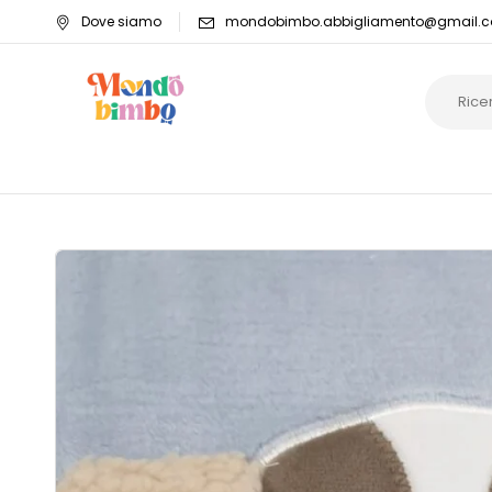
Dove siamo
mondobimbo.abbigliamento@gmail.