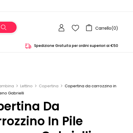
Carrello(
0
)
Spedizione Gratuita per ordini superiori ai €50
ambina
Lettino
Copertina
Copertina da carrozzino in
eno Gabrielli
ertina Da
rozzino In Pile