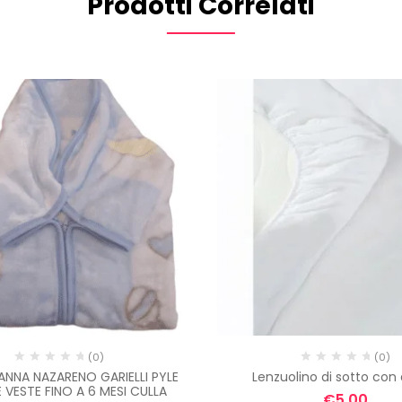
Prodotti Correlati
NO, GRAZIE
(0)
(0)
NNA NAZARENO GARIELLI PYLE
Lenzuolino di sotto con 
 VESTE FINO A 6 MESI CULLA
€
5,00