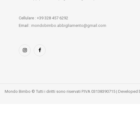
Cellulare : +39 328 457 6292
Email :
mondobimbo.abbigliamento@gmail.com
Mondo Bimbo © Tutti i diritti sono riservati P.IVA 03138390715 | Developed