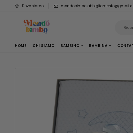
Dove siamo
mondobimbo.abbigliamento@gmail.
HOME
CHI SIAMO
BAMBINO
BAMBINA
CONTA