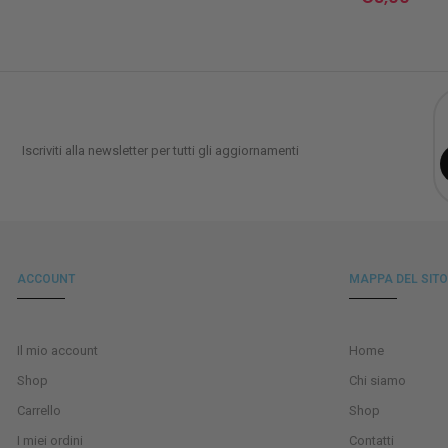
Iscriviti alla newsletter per tutti gli aggiornamenti
ACCOUNT
MAPPA DEL SITO
Il mio account
Home
Shop
Chi siamo
Carrello
Shop
I miei ordini
Contatti