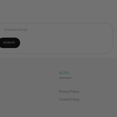
ALTRO
Privacy Policy
Cookie Policy