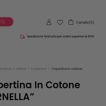
Carrello(
0
)
Spedizione Gratuita per ordini superiori ai €50
ambina
Lettino
Copertina
Copertina in cotone
ertina In Cotone
RNELLA”