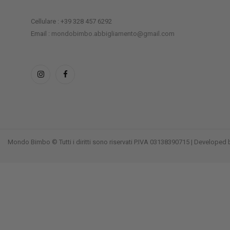
Cellulare : +39 328 457 6292
Email :
mondobimbo.abbigliamento@gmail.com
Mondo Bimbo © Tutti i diritti sono riservati P.IVA 03138390715 | Developed