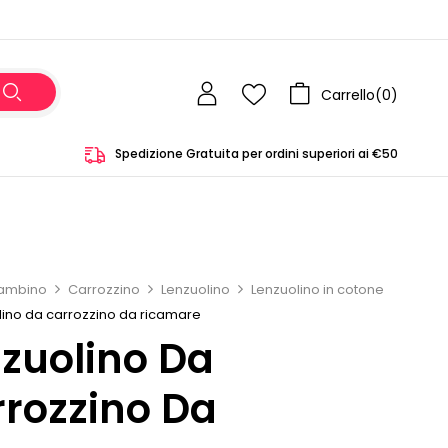
Carrello(
0
)
Spedizione Gratuita per ordini superiori ai €50
ambino
Carrozzino
Lenzuolino
Lenzuolino in cotone
lino da carrozzino da ricamare
zuolino Da
rozzino Da