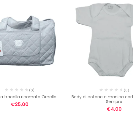
(0)
(0)
a tracolla ricamato Ornella
Body di cotone a manica cort
Sempre
€
25,00
€
4,00