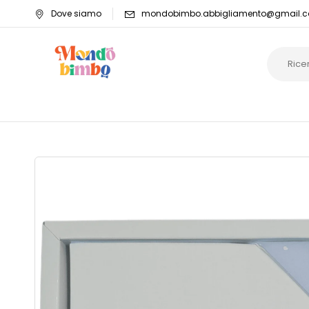
Dove siamo
mondobimbo.abbigliamento@gmail.