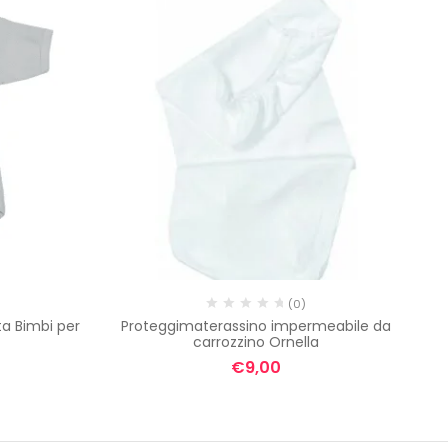
(0)
a Bimbi per
Proteggimaterassino impermeabile da
carrozzino Ornella
€
9,00