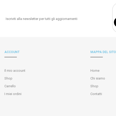
Iscriviti alla newsletter per tutti gli aggiornamenti
ACCOUNT
MAPPA DEL SITO
Il mio account
Home
Shop
Chi siamo
Carrello
Shop
I miei ordini
Contatti