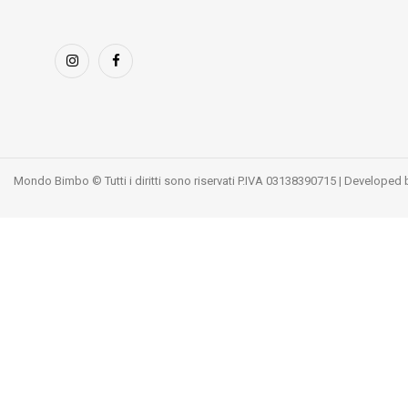
Mondo Bimbo © Tutti i diritti sono riservati P.IVA 03138390715 | Developed