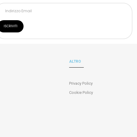
ALTRO
Privacy Policy
Cookie Policy